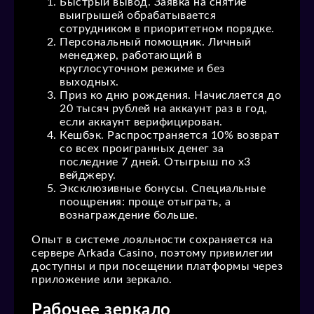
Быстрый вывод. Заявка на снятие
выигрышей обрабатывается
сотрудником в приоритетном порядке.
Персональный помощник. Личный
менеджер, работающий в
круглосуточном режиме и без
выходных.
Приз ко дню рождения. Начисляется до
20 тысяч рублей на аккаунт раз в год,
если аккаунт верифицирован.
Кешбэк. Распространяется 10% возврат
со всех проигранных денег за
последние 7 дней. Отыгрыш по х3
вейджеру.
Эксклюзивные бонусы. Специальные
поощрения: проще отыграть, а
вознаграждение больше.
Опыт в системе лояльности сохраняется на
сервере Arkada Casino, поэтому привилегии
доступны и при посещении платформы через
приложение или зеркало.
Рабочее зеркало