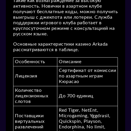
такие как вознаграждение за высокую
активность. Новички в азартном клубе
получают бесплатные коды, можно получить
выигрыш с джекпота или лотереи. Служба
поддержки игрового клуба работает в
круглосуточном режиме с консультацией на
русском языке.
Основные характеристики казино Arkada
рассматриваются в таблице.
Особенность
Описание
Сертификат от комиссии
Лицензия
по азартным играм
Кюрасао
Количество
лицензионных
До 700 единиц
слотов
Red Tiger, NetEnt,
Поставщики
Microgaming, Yggdrasil,
виртуальных
Quickspin, Playson,
развлечений
Endorphina, No limit,