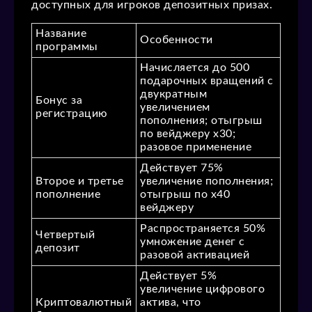
доступных для игроков депозитных призах.
Название
Особенности
программы
Начисляется до 500
подарочных вращений с
двукратным
Бонус за
увеличением
регистрацию
пополнения; отыгрыш
по вейджеру х30;
разовое применение
Действует 75%
Второе и третье
увеличение пополнения;
пополнение
отыгрыш по х40
вейджеру
Распространяется 50%
Четвертый
умножение денег с
депозит
разовой активацией
Действует 5%
увеличение цифрового
Криптовалютный
актива, что