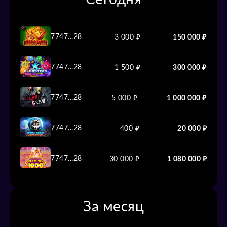
7747...28
3 000 ₽
150 000 ₽
7747...28
1 500 ₽
300 000 ₽
7747...28
5 000 ₽
1 000 000 ₽
7747...28
400 ₽
20 000 ₽
7747...28
30 000 ₽
1 080 000 ₽
За месяц