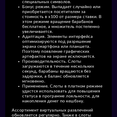
специальных символов.
Бонус режим. Выпадает случайно или
приобретается посетителем за
стоимость в х100 от размера ставки. В
этом режиме вращение барабанов
бесплатное, а множитель постепенно
увеличивается.
Адаптация. Элементы интерфейса
оптимизируются под разрешение
экрана смартфона или планшета.
Поэтому появление графических
артефактов на экране исключается.
Производительность. Слоты
загружаются в течение нескольких
секунд, барабаны вращаются без
задержки, а баланс обновляется
мгновенно.
Применение. Слоты в платном режиме
удастся использовать для повышения
статуса в программе лояльности, для
накопления денег по кешбэку.
Ассортимент виртуальных развлечений
обновляется регулярно. Также в слоты