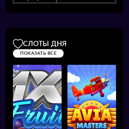
СЛОТЫ ДНЯ
ПОКАЗАТЬ ВСЕ