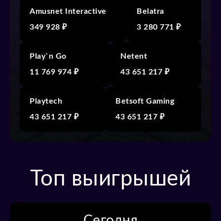
Amusnet Interactive
Belatra
349 928 ₽
3 280 771 ₽
Play`n Go
Netent
11 769 974 ₽
43 651 217 ₽
Playtech
Betsoft Gaming
43 651 217 ₽
43 651 217 ₽
Топ выигрышей
Сегодня