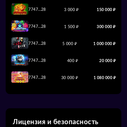
7747...28
3 000 ₽
150 000 ₽
7747...28
1 500 ₽
300 000 ₽
7747...28
5 000 ₽
1 000 000 ₽
7747...28
400 ₽
20 000 ₽
7747...28
30 000 ₽
1 080 000 ₽
Лицензия и безопасность