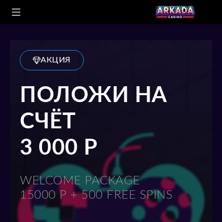
АКЦИЯ
ПОЛОЖИ НА
СЧЁТ
3 000 Р
WELCOME PACKAGE
15000 Р + 500 FREE SPINS