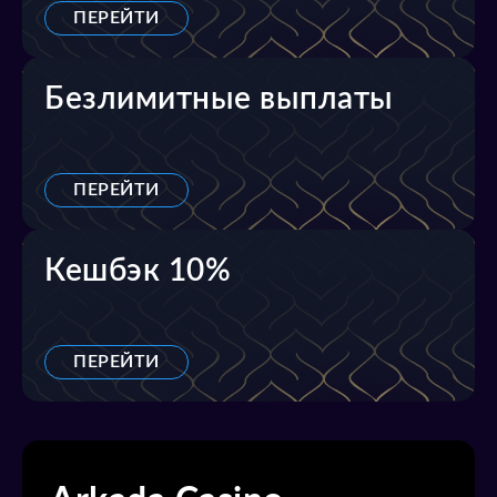
ПЕРЕЙТИ
Безлимитные выплаты
ПЕРЕЙТИ
Кешбэк 10%
ПЕРЕЙТИ