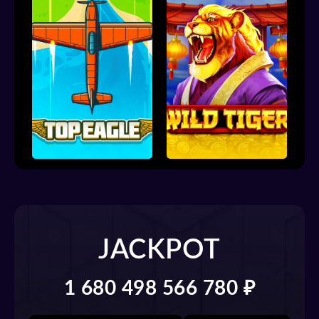
JACKPOT
1 680 498 566 780 ₽