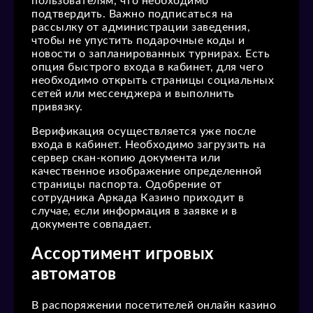
пользователям, что необходимо
подтвердить. Важно подписаться на
рассылку от администрации заведения,
чтобы не упустить подарочные коды и
новости о запланированных турнирах. Есть
опция быстрого входа в кабинет, для чего
необходимо открыть страницы социальных
сетей или мессенджера и выполнить
привязку.
Верификация осуществляется уже после
входа в кабинет. Необходимо загрузить на
сервер скан-копию документа или
качественное изображение определенной
страницы паспорта. Одобрение от
сотрудника Аркада Казино приходит в
случае, если информация в заявке и в
документе совпадает.
Ассортимент игровых
автоматов
В распоряжении посетителей онлайн казино