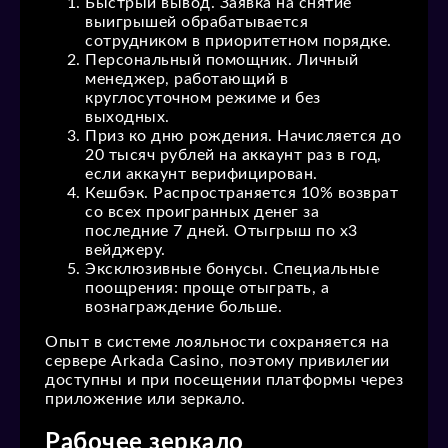
Быстрый вывод. Заявка на снятие
выигрышей обрабатывается
сотрудником в приоритетном порядке.
Персональный помощник. Личный
менеджер, работающий в
круглосуточном режиме и без
выходных.
Приз ко дню рождения. Начисляется до
20 тысяч рублей на аккаунт раз в год,
если аккаунт верифицирован.
Кешбэк. Распространяется 10% возврат
со всех проигранных денег за
последние 7 дней. Отыгрыш по х3
вейджеру.
Эксклюзивные бонусы. Специальные
поощрения: проще отыграть, а
вознаграждение больше.
Опыт в системе лояльности сохраняется на
сервере Arkada Casino, поэтому привилегии
доступны и при посещении платформы через
приложение или зеркало.
Рабочее зеркало