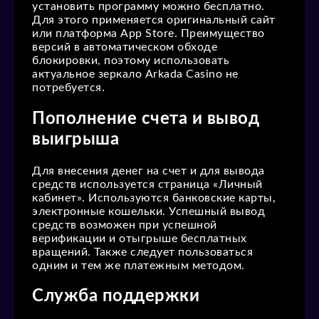
установить программу можно бесплатно.
Для этого применяется оригинальный сайт
или платформа App Store. Преимущество
версий в автоматическом обходе
блокировки, поэтому использовать
актуальное зеркало Arkada Casino не
потребуется.
Пополнение счета и вывод
выигрыша
Для внесения денег на счет и для вывода
средств используется страница «Личный
кабинет». Используются банковские карты,
электронные кошельки. Успешный вывод
средств возможен при успешной
верификации и отыгрыше бесплатных
вращений. Также следует пользоваться
одним и тем же платежным методом.
Служба поддержки