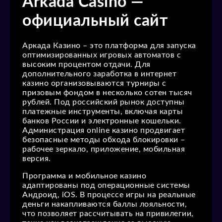
Arkada Casino —
официальный сайт
Аркада Казино – это платформа для запуска
оптимизированных игровых автоматов с
высоким процентом отдачи. Для
дополнительного заработка в интернет
казино организовываются турниры с
призовым фондом в несколько сотен тысяч
рублей. Под российский рынок доступны
платежные инструменты, включая карты
банков России и электронные кошельки.
Администрация online казино продвигает
безопасные методы обхода блокировки –
рабочее зеркало, приложение, мобильная
версия.
Программа и мобильное казино
адаптированы под операционные системы
Андроид, iOS. В процессе игры на реальные
деньги накапливаются баллы лояльности,
что позволяет рассчитывать на привилегии,